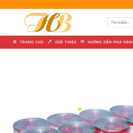
Skip
to
content
TRANG CHỦ
GIỚI THIỆU
HƯỚNG DẪN MUA HÀN