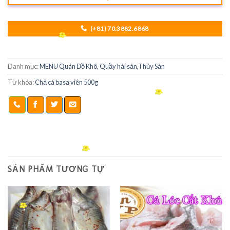
(+81) 70.3882.6868
Danh mục:
MENU Quán Đồ Khô
,
Quầy hải sản,Thủy Sản
Từ khóa:
Chả cá basa viên 500g
SẢN PHẨM TƯƠNG TỰ