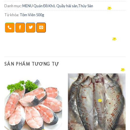
Danh mục:
MENU Quán Đồ Khô
,
Quầy hải sản,Thủy Sản
Từ khóa:
Tôm Viên 500g
SẢN PHẨM TƯƠNG TỰ