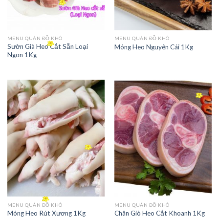
MENU QUÁN ĐỒ KHÔ
MENU QUÁN ĐỒ KHÔ
Sườn Già Heo Cắt Sẵn Loại
Móng Heo Nguyên Cái 1Kg
Ngon 1Kg
MENU QUÁN ĐỒ KHÔ
MENU QUÁN ĐỒ KHÔ
Móng Heo Rút Xương 1Kg
Chân Giò Heo Cắt Khoanh 1Kg